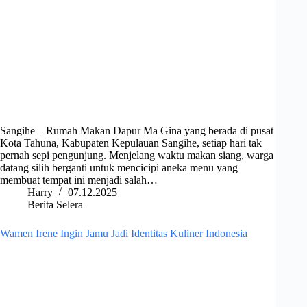
Sangihe – Rumah Makan Dapur Ma Gina yang berada di pusat
Kota Tahuna, Kabupaten Kepulauan Sangihe, setiap hari tak
pernah sepi pengunjung. Menjelang waktu makan siang, warga
datang silih berganti untuk mencicipi aneka menu yang
membuat tempat ini menjadi salah…
Harry
07.12.2025
Berita Selera
Wamen Irene Ingin Jamu Jadi Identitas Kuliner Indonesia