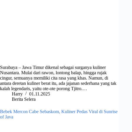
Surabaya – Jawa Timur dikenal sebagai surganya kuliner
Nusantara. Mulai dari rawon, lontong balap, hingga rujak
cingur, semuanya memiliki cita rasa yang khas. Namun, di
antara deretan kuliner berat itu, ada jajanan sederhana yang tak
kalah legendaris, yaitu ote-ote porong Tjitro.…
Harry
01.11.2025
Berita Selera
Bebek Mercon Cabe Sebaskom, Kuliner Pedas Viral di Sunrise
of Java