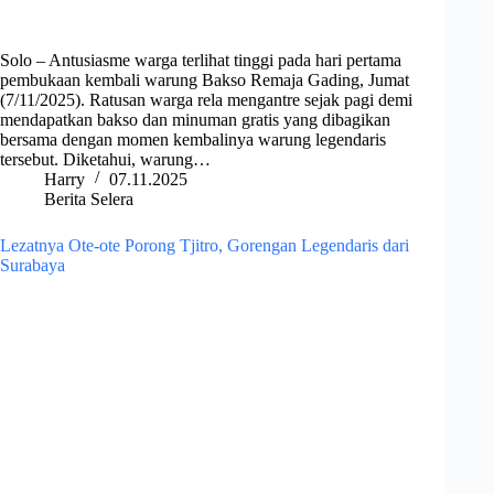
Solo – Antusiasme warga terlihat tinggi pada hari pertama
pembukaan kembali warung Bakso Remaja Gading, Jumat
(7/11/2025). Ratusan warga rela mengantre sejak pagi demi
mendapatkan bakso dan minuman gratis yang dibagikan
bersama dengan momen kembalinya warung legendaris
tersebut. Diketahui, warung…
Harry
07.11.2025
Berita Selera
Lezatnya Ote-ote Porong Tjitro, Gorengan Legendaris dari
Surabaya