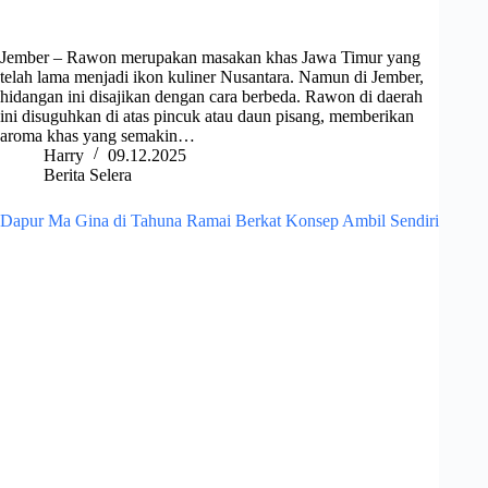
Jember – Rawon merupakan masakan khas Jawa Timur yang
telah lama menjadi ikon kuliner Nusantara. Namun di Jember,
hidangan ini disajikan dengan cara berbeda. Rawon di daerah
ini disuguhkan di atas pincuk atau daun pisang, memberikan
aroma khas yang semakin…
Harry
09.12.2025
Berita Selera
Dapur Ma Gina di Tahuna Ramai Berkat Konsep Ambil Sendiri