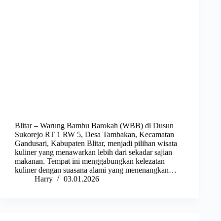
Blitar – Warung Bambu Barokah (WBB) di Dusun
Sukorejo RT 1 RW 5, Desa Tambakan, Kecamatan
Gandusari, Kabupaten Blitar, menjadi pilihan wisata
kuliner yang menawarkan lebih dari sekadar sajian
makanan. Tempat ini menggabungkan kelezatan
kuliner dengan suasana alami yang menenangkan…
Harry
03.01.2026