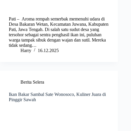
Pati – Aroma rempah semerbak memenuhi udara di
Desa Bakaran Wetan, Kecamatan Juwana, Kabupaten
Pati, Jawa Tengah. Di salah satu sudut desa yang
tersohor sebagai sentra penghasil ikan ini, puluhan
warga tampak sibuk dengan wajan dan sutil. Mereka
tidak sedang…
Harry
16.12.2025
Berita Selera
Ikan Bakar Sambal Sate Wonosoco, Kuliner Juara di
Pinggir Sawah