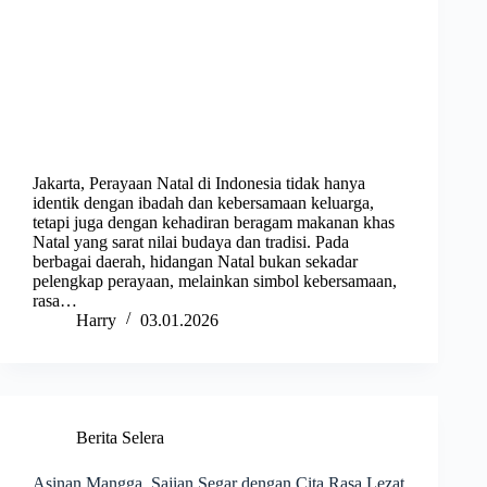
Jakarta, Perayaan Natal di Indonesia tidak hanya
identik dengan ibadah dan kebersamaan keluarga,
tetapi juga dengan kehadiran beragam makanan khas
Natal yang sarat nilai budaya dan tradisi. Pada
berbagai daerah, hidangan Natal bukan sekadar
pelengkap perayaan, melainkan simbol kebersamaan,
rasa…
Harry
03.01.2026
Berita Selera
Asinan Mangga, Sajian Segar dengan Cita Rasa Lezat