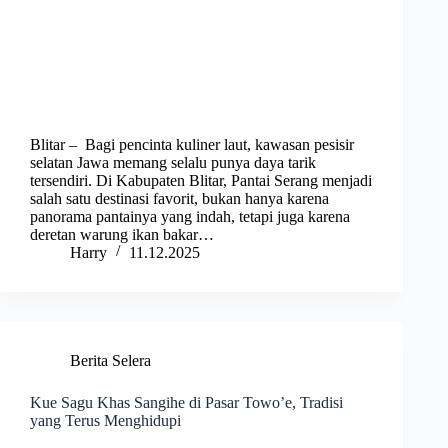
Blitar – Bagi pencinta kuliner laut, kawasan pesisir
selatan Jawa memang selalu punya daya tarik
tersendiri. Di Kabupaten Blitar, Pantai Serang menjadi
salah satu destinasi favorit, bukan hanya karena
panorama pantainya yang indah, tetapi juga karena
deretan warung ikan bakar…
Harry
11.12.2025
Berita Selera
Kue Sagu Khas Sangihe di Pasar Towo’e, Tradisi
yang Terus Menghidupi