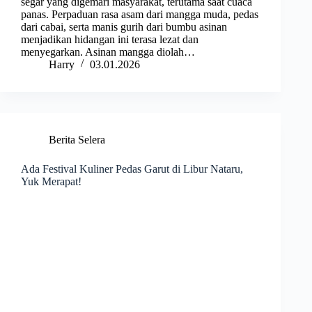
segar yang digemari masyarakat, terutama saat cuaca
panas. Perpaduan rasa asam dari mangga muda, pedas
dari cabai, serta manis gurih dari bumbu asinan
menjadikan hidangan ini terasa lezat dan
menyegarkan. Asinan mangga diolah…
Harry
03.01.2026
Berita Selera
Ada Festival Kuliner Pedas Garut di Libur Nataru,
Yuk Merapat!