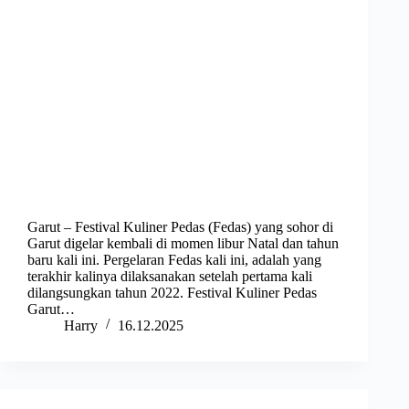
Garut – Festival Kuliner Pedas (Fedas) yang sohor di
Garut digelar kembali di momen libur Natal dan tahun
baru kali ini. Pergelaran Fedas kali ini, adalah yang
terakhir kalinya dilaksanakan setelah pertama kali
dilangsungkan tahun 2022. Festival Kuliner Pedas
Garut…
Harry
16.12.2025