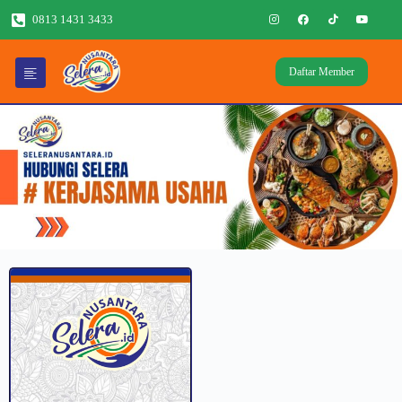
0813 1431 3433
Daftar Member