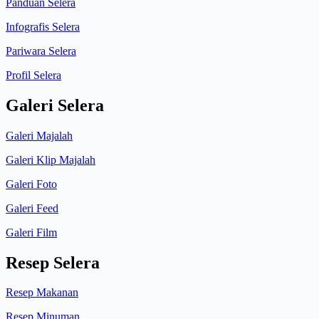
Panduan Selera
Infografis Selera
Pariwara Selera
Profil Selera
Galeri Selera
Galeri Majalah
Galeri Klip Majalah
Galeri Foto
Galeri Feed
Galeri Film
Resep Selera
Resep Makanan
Resep Minuman