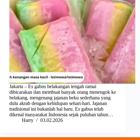
Jakarta – Es gabus belakangan tengah ramai
dibicarakan dan membuat banyak orang menengok ke
belakang, mengenang jajanan beku sederhana yang
dulu akrab dengan kehidupan sehari-hari. Jajanan
tradisional ini bukanlah hal baru. Es gabus telah
dikenal masyarakat Indonesia sejak puluhan tahun…
Harry
03.02.2026