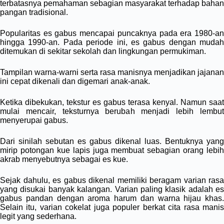
terbatasnya pemahaman sebagian masyarakat terhadap bahan
pangan tradisional.
Popularitas es gabus mencapai puncaknya pada era 1980-an
hingga 1990-an. Pada periode ini, es gabus dengan mudah
ditemukan di sekitar sekolah dan lingkungan permukiman.
Tampilan warna-warni serta rasa manisnya menjadikan jajanan
ini cepat dikenali dan digemari anak-anak.
Ketika dibekukan, tekstur es gabus terasa kenyal. Namun saat
mulai mencair, teksturnya berubah menjadi lebih lembut
menyerupai gabus.
Dari sinilah sebutan es gabus dikenal luas. Bentuknya yang
mirip potongan kue lapis juga membuat sebagian orang lebih
akrab menyebutnya sebagai es kue.
Sejak dahulu, es gabus dikenal memiliki beragam varian rasa
yang disukai banyak kalangan. Varian paling klasik adalah es
gabus pandan dengan aroma harum dan warna hijau khas.
Selain itu, varian cokelat juga populer berkat cita rasa manis
legit yang sederhana.