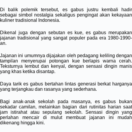
Di balik polemik tersebut, es gabus justru kembali hadir
sebagai simbol nostalgia sekaligus pengingat akan kekayaan
kuliner tradisional Indonesia.
Dikenal juga dengan sebutan es kue, es gabus merupakan
jajanan tradisional yang sangat populer pada era 1980-1990-
an.
Jajanan ini umumnya dijajakan oleh pedagang keliling dengan
tampilan menyerupai potongan kue berlapis warna cerah.
Teksturnya lembut dan kenyal, dengan sensasi dingin manis
yang khas ketika disantap.
Daya tarik es gabus bertahan lintas generasi berkat harganya
yang terjangkau dan rasanya yang sederhana.
Bagi anak-anak sekolah pada masanya, es gabus bukan
sekadar camilan, melainkan bagian dari rutinitas harian saat
jam istirahat atau sepulang sekolah. Sensasi dingin yang
perlahan mencair di mulut membuat jajanan ini mudah
dikenang hingga kini.