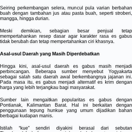
Seiring perkembangan selera, muncul pula varian berbahan
buah dengan tambahan jus atau pasta buah, seperti stroberi,
mangga, hingga durian.
Meski demikian, sebagian besar penjual tetap
mempertahankan resep dasar agar karakter rasa es gabus
tidak berubah dan tetap mempertahankan ciri khasnya.
Asal-usul Daerah yang Masih Diperdebatkan
Hingga kini, asal-usul daerah es gabus masih menjadi
perbincangan. Beberapa sumber menyebut Yogyakarta
sebagai salah satu daerah awal berkembangnya jajanan ini.
Pada masa itu, es gabus menjadi alternatif es krim dengan
harga yang lebih terjangkau bagi masyarakat.
Sumber lain mengaitkan popularitas es gabus dengan
Pontianak, Kalimantan Barat. Hal ini berkaitan dengan
penggunaan tepung hunkue yang umum dijadikan bahan
berbagai kudapan manis.
Istilah “kue” sendiri diyakini berasal dari sebutan