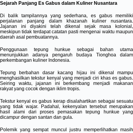
Sejarah Panjang Es Gabus dalam Kuliner Nusantara
Di balik tampilannya yang sederhana, es gabus memiliki
perjalanan panjang dalam khazanah kuliner nusantara.
Jajanan ini diyakini telah dikenal sejak masa kolonial,
meskipun tidak terdapat catatan pasti mengenai waktu maupun
daerah asal pembuatannya.
Penggunaan tepung hunkue sebagai bahan utama
menunjukkan adanya pengaruh budaya Tionghoa dalam
perkembangan kuliner Indonesia.
Tepung berbahan dasar kacang hijau ini dikenal mampu
menghasilkan tekstur kenyal yang menjadi ciri khas es gabus.
Seiring waktu, jajanan ini berkembang menjadi makanan
rakyat yang cocok dengan iklim tropis.
Tekstur kenyal es gabus kerap disalahartikan sebagai sesuatu
yang tidak wajar. Padahal, kekenyalan tersebut merupakan
hasil alami dari proses pemasakan tepung hunkue yang
dicampur dengan santan dan gula.
Polemik yang sempat muncul justru memperlihatkan masih