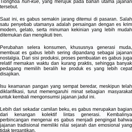
Tionghoa
hún-kué
, yang merujuk pada bahan utama jajanan
tersebut.
Saat ini, es gabus semakin jarang ditemui di pasaran. Salah
satu penyebab utamanya adalah persaingan dengan es krim
modern, gelato, serta minuman kekinian yang lebih mudah
ditemukan dan mengikuti tren.
Perubahan selera konsumen, khususnya generasi muda,
membuat es gabus lebih sering dipandang sebagai jajanan
nostalgia. Dari sisi produksi, proses pembuatan es gabus juga
relatif memakan waktu dan kurang praktis, sehingga banyak
pedagang memilih beralih ke produk es yang lebih cepat
disajikan.
Isu keamanan pangan yang sempat beredar, meskipun telah
diklarifikasi, turut memengaruhi minat sebagian masyarakat
untuk kembali mengonsumsi jajanan jadul ini.
Lebih dari sekadar camilan beku, es gabus merupakan bagian
dari kenangan kolektif lintas generasi. Kembalinya
perbincangan mengenai es gabus menjadi pengingat bahwa
jajanan tradisional memiliki nilai sejarah dan emosional yang
tidak tergantikan.