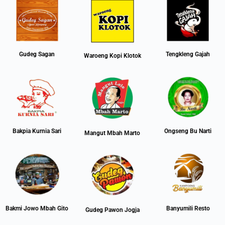
Gudeg Sagan
Tengkleng Gajah
Waroeng Kopi Klotok
Bakpia Kurnia Sari
Ongseng Bu Narti
Mangut Mbah Marto
Bakmi Jowo Mbah Gito
Banyumili Resto
Gudeg Pawon Jogja