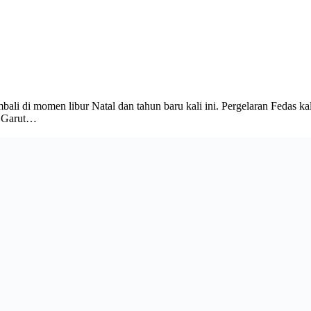
bali di momen libur Natal dan tahun baru kali ini. Pergelaran Fedas kal
as Garut…