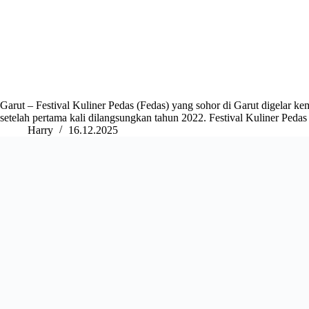
Garut – Festival Kuliner Pedas (Fedas) yang sohor di Garut digelar kem
setelah pertama kali dilangsungkan tahun 2022. Festival Kuliner Ped
Harry
16.12.2025