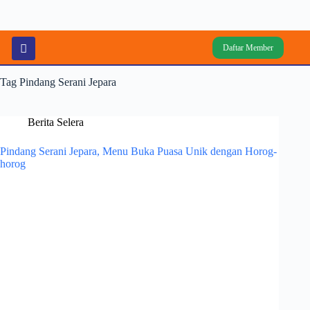
Daftar Member
Tag
Pindang Serani Jepara
Berita Selera
Pindang Serani Jepara, Menu Buka Puasa Unik dengan Horog-
horog