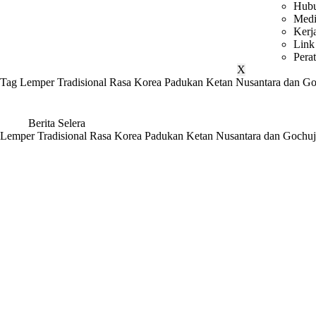
Hubu
Medi
Kerj
Link
Pera
X
Tag
Lemper Tradisional Rasa Korea Padukan Ketan Nusantara dan G
Berita Selera
Lemper Tradisional Rasa Korea Padukan Ketan Nusantara dan Gochu