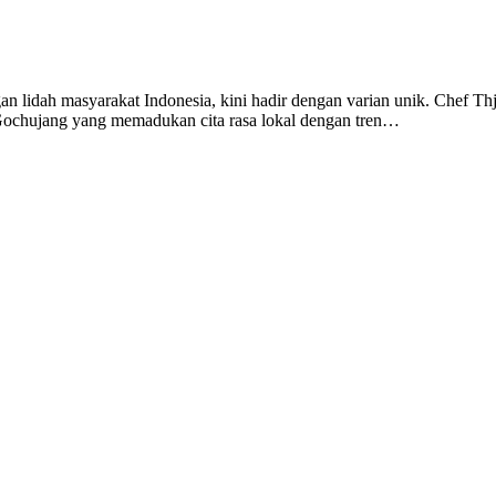
an lidah masyarakat Indonesia, kini hadir dengan varian unik. Chef Th
 Gochujang yang memadukan cita rasa lokal dengan tren…