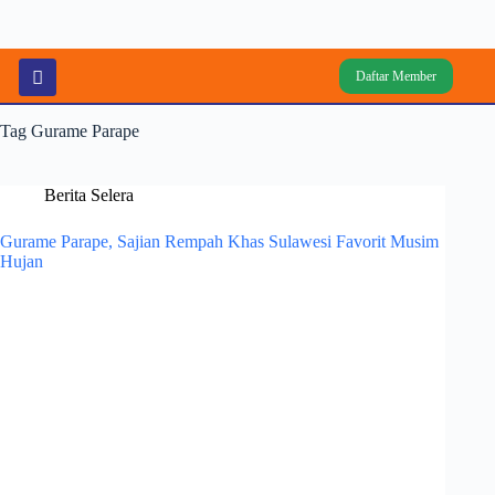
Daftar Member
Tag
Gurame Parape
Berita Selera
Gurame Parape, Sajian Rempah Khas Sulawesi Favorit Musim
Hujan