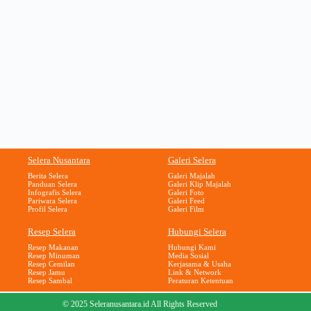
Selera Nusantara
Galeri Selera
Berita Selera
Galeri Majalah
Panduan Selera
Galeri Klip Majalah
Infografis Selera
Galeri Foto
Pariwara Selera
Galeri Feed
Profil Selera
Galeri Film
Resep Selera
Hubungi Selera
Resep Makanan
Hubungi Kami
Resep Minuman
Media Sosial
Resep Cemilan
Kerjasama & Usaha
Resep Jamu
Link & Network
Resep Sambal
Peraturan Ketentuan
© 2025 Seleranusantara.id All Rights Reserved