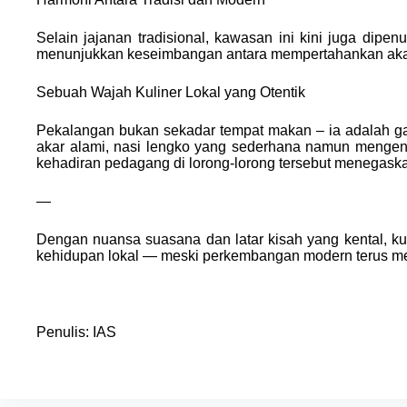
Selain jajanan tradisional, kawasan ini kini juga dip
menunjukkan keseimbangan antara mempertahankan akar
Sebuah Wajah Kuliner Lokal yang Otentik
Pekalangan bukan sekadar tempat makan – ia adalah ga
akar alami, nasi lengko yang sederhana namun mengena
kehadiran pedagang di lorong-lorong tersebut menegaska
—
Dengan nuansa suasana dan latar kisah yang kental, ku
kehidupan lokal — meski perkembangan modern terus m
Penulis: IAS