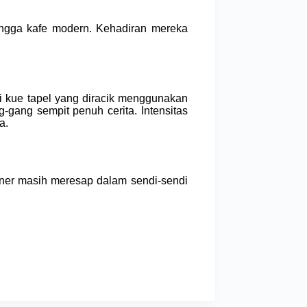
hingga kafe modern. Kehadiran mereka
i kue tapel yang diracik menggunakan
gang sempit penuh cerita. Intensitas
a.
iner masih meresap dalam sendi-sendi