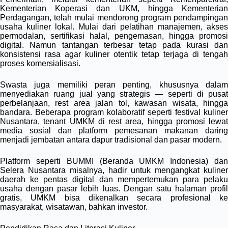
Kementerian Koperasi dan UKM, hingga Kementerian
Perdagangan, telah mulai mendorong program pendampingan
usaha kuliner lokal. Mulai dari pelatihan manajemen, akses
permodalan, sertifikasi halal, pengemasan, hingga promosi
digital. Namun tantangan terbesar tetap pada kurasi dan
konsistensi rasa agar kuliner otentik tetap terjaga di tengah
proses komersialisasi.
Swasta juga memiliki peran penting, khususnya dalam
menyediakan ruang jual yang strategis — seperti di pusat
perbelanjaan, rest area jalan tol, kawasan wisata, hingga
bandara. Beberapa program kolaboratif seperti festival kuliner
Nusantara, tenant UMKM di rest area, hingga promosi lewat
media sosial dan platform pemesanan makanan daring
menjadi jembatan antara dapur tradisional dan pasar modern.
Platform seperti BUMMI (Beranda UMKM Indonesia) dan
Selera Nusantara misalnya, hadir untuk mengangkat kuliner
daerah ke pentas digital dan mempertemukan para pelaku
usaha dengan pasar lebih luas. Dengan satu halaman profil
gratis, UMKM bisa dikenalkan secara profesional ke
masyarakat, wisatawan, bahkan investor.