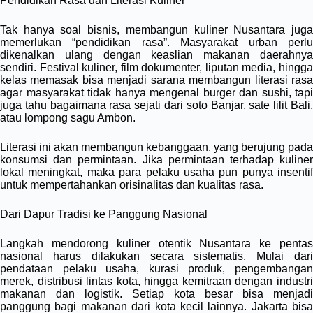
Pendidikan Rasa dan Literasi Kuliner
Tak hanya soal bisnis, membangun kuliner Nusantara juga
memerlukan “pendidikan rasa”. Masyarakat urban perlu
dikenalkan ulang dengan keaslian makanan daerahnya
sendiri. Festival kuliner, film dokumenter, liputan media, hingga
kelas memasak bisa menjadi sarana membangun literasi rasa
agar masyarakat tidak hanya mengenal burger dan sushi, tapi
juga tahu bagaimana rasa sejati dari soto Banjar, sate lilit Bali,
atau lompong sagu Ambon.
Literasi ini akan membangun kebanggaan, yang berujung pada
konsumsi dan permintaan. Jika permintaan terhadap kuliner
lokal meningkat, maka para pelaku usaha pun punya insentif
untuk mempertahankan orisinalitas dan kualitas rasa.
Dari Dapur Tradisi ke Panggung Nasional
Langkah mendorong kuliner otentik Nusantara ke pentas
nasional harus dilakukan secara sistematis. Mulai dari
pendataan pelaku usaha, kurasi produk, pengembangan
merek, distribusi lintas kota, hingga kemitraan dengan industri
makanan dan logistik. Setiap kota besar bisa menjadi
panggung bagi makanan dari kota kecil lainnya. Jakarta bisa