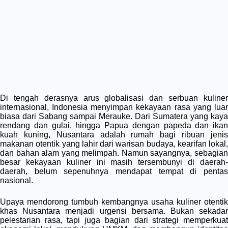
Di tengah derasnya arus globalisasi dan serbuan kuliner
internasional, Indonesia menyimpan kekayaan rasa yang luar
biasa dari Sabang sampai Merauke. Dari Sumatera yang kaya
rendang dan gulai, hingga Papua dengan papeda dan ikan
kuah kuning, Nusantara adalah rumah bagi ribuan jenis
makanan otentik yang lahir dari warisan budaya, kearifan lokal,
dan bahan alam yang melimpah. Namun sayangnya, sebagian
besar kekayaan kuliner ini masih tersembunyi di daerah-
daerah, belum sepenuhnya mendapat tempat di pentas
nasional.
Upaya mendorong tumbuh kembangnya usaha kuliner otentik
khas Nusantara menjadi urgensi bersama. Bukan sekadar
pelestarian rasa, tapi juga bagian dari strategi memperkuat