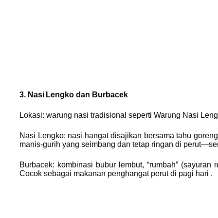
3. Nasi Lengko dan Burbacek
Lokasi: warung nasi tradisional seperti Warung Nasi Len
Nasi Lengko: nasi hangat disajikan bersama tahu goreng
manis‑gurih yang seimbang dan tetap ringan di perut—s
Burbacek: kombinasi bubur lembut, “rumbah” (sayuran r
Cocok sebagai makanan penghangat perut di pagi hari .