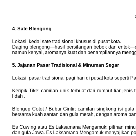
4. Sate Blengong
Lokasi: kedai sate tradisional khusus di pusat kota.
Daging blengong—hasil persilangan bebek dan entok—
namun kenyal, aromanya kuat dan penampilannya mengguga
5. Jajanan Pasar Tradisional & Minuman Segar
Lokasi: pasar tradisional pagi hari di pusat kota seperti 
Keripik Tike: camilan unik terbuat dari rumput liar je
lidah .
Blengep Cotot / Bubur Gintir: camilan singkong isi gula 
bersama kuah santan dan gula merah, dengan aroma pand
Es Cuwing atau Es Laksamana Mengamuk: pilihan minum
dan gula Jawa. Es Laksamana Mengamuk menyajikan pot