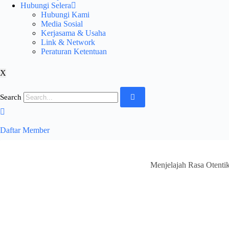
Hubungi Selera
Hubungi Kami
Media Sosial
Kerjasama & Usaha
Link & Network
Peraturan Ketentuan
X
Search
Daftar Member
Menjelajah Rasa Otenti