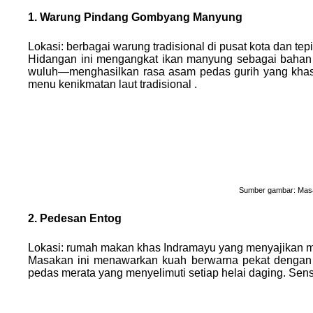
1. Warung Pindang Gombyang Manyung
Lokasi: berbagai warung tradisional di pusat kota dan tepi
Hidangan ini mengangkat ikan manyung sebagai bahan u
wuluh—menghasilkan rasa asam pedas gurih yang khas P
menu kenikmatan laut tradisional .
Sumber gambar: Masa
2. Pedesan Entog
Lokasi: rumah makan khas Indramayu yang menyajikan 
Masakan ini menawarkan kuah berwarna pekat dengan 
pedas merata yang menyelimuti setiap helai daging. Sen