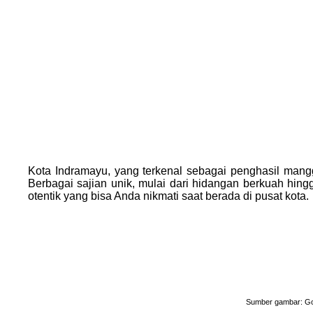
Kota Indramayu, yang terkenal sebagai penghasil mangg
Berbagai sajian unik, mulai dari hidangan berkuah hing
otentik yang bisa Anda nikmati saat berada di pusat kota.
Sumber gambar: 