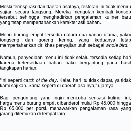
Meski terinspirasi dari daerah asalnya, restoran ini tidak meniru
sajian secara langsung. Mereka mengolah kembali konsep
tersebut sehingga menghadirkan pengalaman kuliner baru
yang tetap mempertahankan karakter asli bahan.
Menu burung emprit tersedia dalam dua varian utama, yakni
tongseng dan goreng kering, yang keduanya tetap
mempertahankan ciri khas penyajian utuh sebagai
whole bird
.
Namun, penyediaan menu ini tidak selalu tersedia setiap hari
karena ketersediaan bahan baku bergantung pada hasil
tangkapan harian.
“Ini seperti
catch of the day
. Kalau hari itu tidak dapat, ya tidak
kami sajikan. Sama seperti di daerah asalnya,” ujarnya.
Bagi pengunjung yang ingin mencoba sensasi kuliner ini,
harga menu burung emprit dibanderol mulai Rp 45.000 hingga
Rp 65.000 per porsi, menawarkan pengalaman rasa yang
jarang ditemukan di tempat lain.