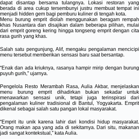
dapat disantap bersama tulangnya. Lokasi restoran yang
berada di area cukup tersembunyi justru membuat tempat ini
menjadi hidden gem bagi pemburu kuliner di tengah kota.
Menu burung emprit diolah menggunakan beragam rempah
khas Nusantara dan disajikan dalam beberapa pilihan, mulai
dari emprit goreng kering hingga tongseng emprit dengan cita
rasa gurih yang khas.
Salah satu pengunjung, Alif, mengaku pengalaman mencicipi
menu tersebut memberikan sensasi baru saat bersantap.
“Enak dan ada kriuknya, rasanya hampir mirip dengan burung
puyuh gurih,” ujarnya.
Pengelola Resto Merambah Rasa, Aulia Akbar, menjelaskan
menu burung emprit dihadirkan bukan sekadar untuk
menawarkan sensasi unik, tetapi juga terinspirasi dari
pengalaman kuliner tradisional di Bantul, Yogyakarta. Emprit
dikenal sebagai salah satu pangan lokal masyarakat.
“Emprit itu unik karena lahir dari kondisi hidup masyarakat.
Orang makan apa yang ada di sekitarnya. Dari situ, makanan
jadi sangat kontekstual,” kata Aulia.