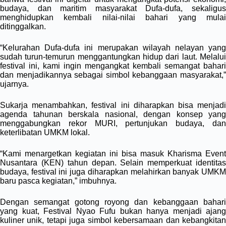
budaya, dan maritim masyarakat Dufa-dufa, sekaligus
menghidupkan kembali nilai-nilai bahari yang mulai
ditinggalkan.
“Kelurahan Dufa-dufa ini merupakan wilayah nelayan yang
sudah turun-temurun menggantungkan hidup dari laut. Melalui
festival ini, kami ingin mengangkat kembali semangat bahari
dan menjadikannya sebagai simbol kebanggaan masyarakat,”
ujarnya.
Sukarja menambahkan, festival ini diharapkan bisa menjadi
agenda tahunan berskala nasional, dengan konsep yang
menggabungkan rekor MURI, pertunjukan budaya, dan
keterlibatan UMKM lokal.
“Kami menargetkan kegiatan ini bisa masuk Kharisma Event
Nusantara (KEN) tahun depan. Selain memperkuat identitas
budaya, festival ini juga diharapkan melahirkan banyak UMKM
baru pasca kegiatan,” imbuhnya.
Dengan semangat gotong royong dan kebanggaan bahari
yang kuat, Festival Nyao Fufu bukan hanya menjadi ajang
kuliner unik, tetapi juga simbol kebersamaan dan kebangkitan