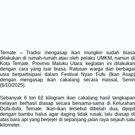
Ternate
–
Tradisi mengasap ikan mungkin sudah bias
dilakukan di rumah-rumah atau oleh pelaku UMKM, namun di
Kota Ternate, Provinsi Maluku Utara, kegiatan ini dilakukan
dengan cara yang luar biasa. Ratusan warga dari berbagai
usia berpartisipasi dalam Festival Nyao Fufu (Ikan Asap)
dengan mengasap ikan cakalang secara massal, Senin
(6/10/2025).
Sebanyak 6 ton 62 kilogram ikan cakalang hasil tangkapan
nelayan berhasil diasap secara bersama-sama di Kelurahan
Dufa-dufa, Ternate. Ikan-ikan tersebut dibelah dua, dijepit
dengan bambu halus agar daging tidak rusak, lalu diasap di
atas bara api yang berjejer di sepanjang jalan raya sejauh satu
kilometer.